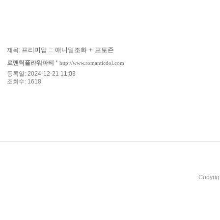
프리미엄 :: 애니멀조화 + 포토죤
제목:
로맨틱플라워파티
*
http://www.romanticdol.com
등록일: 2024-12-21 11:03
조회수: 1618
Copyrig