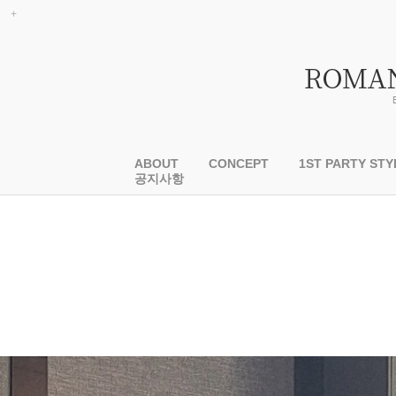
ABOUT
CONCEPT
1ST PARTY STY
공지사항