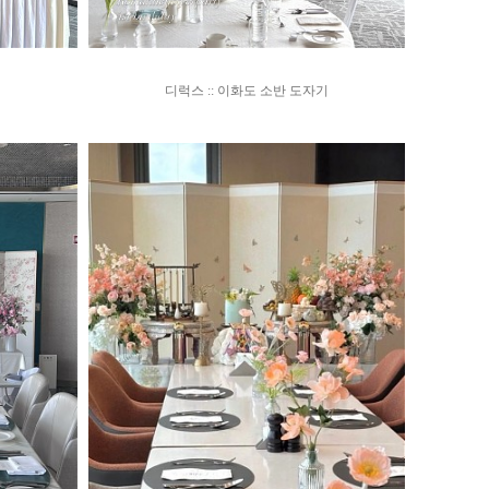
디럭스 :: 이화도 소반 도자기