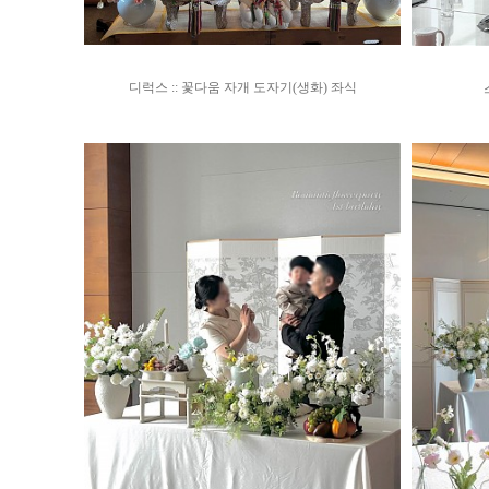
디럭스 :: 꽃다움 자개 도자기(생화) 좌식