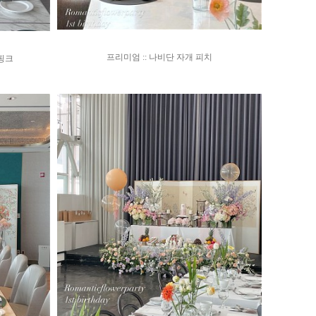
프리미엄 :: 나비단 자개 피치
텔핑크