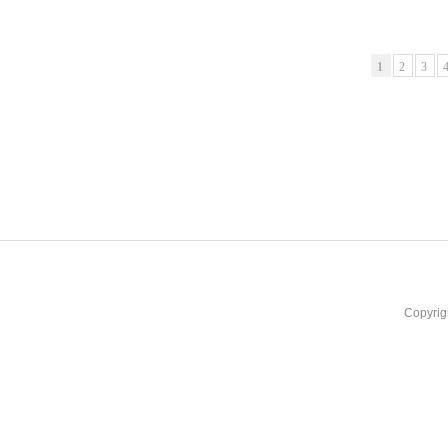
1
2
3
Copyrig