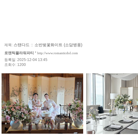
스탠다드 :: 소반벚꽃화이트 (소담병풍)
제목:
로맨틱플라워파티
*
http://www.romanticdol.com
등록일: 2025-12-04 13:45
조회수: 1200