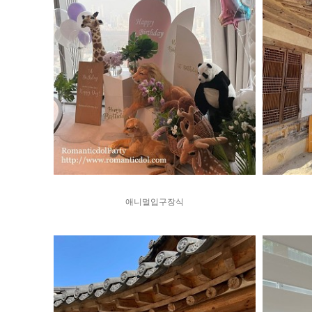
애니멀입구장식