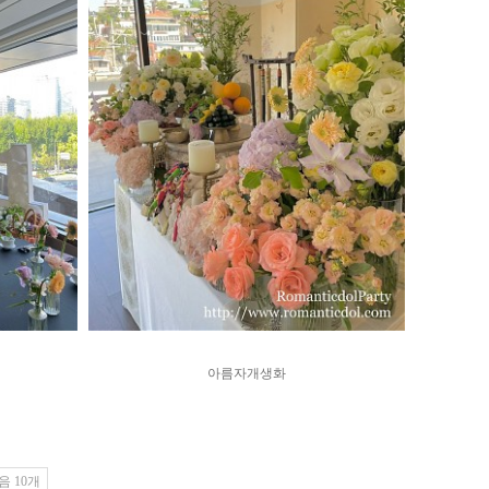
아름자개생화
음 10개