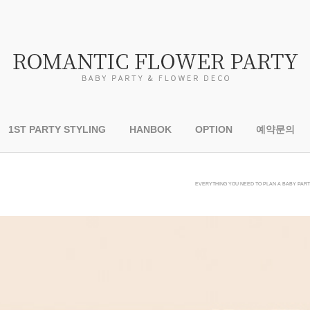
1ST PARTY STYLING
HANBOK
OPTION
예약문의
EVERYTHING YOU NEED TO PLAN A BABY PARTY