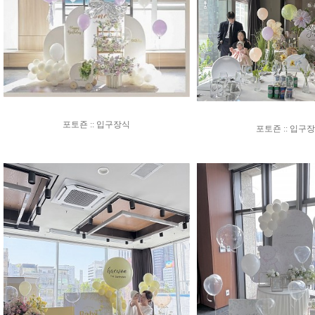
포토죤 :: 입구장식
포토죤 :: 입구