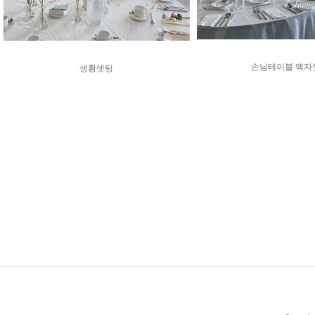
손님테이블 액자
생황셋팅