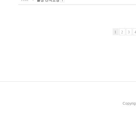
돌상 견적요청
1
1
2
3
Copyrig