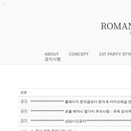
ABOUT
CONCEPT
1ST PARTY STY
공지사항
번호
******************* 홈페이지 문의글보다 문자 & 카카오채널 연락상
******************* 로플 예약시 몇가지 주의사항 :: 꼭꼭 읽어주세요
******************* 상담시간공지*************************
1122