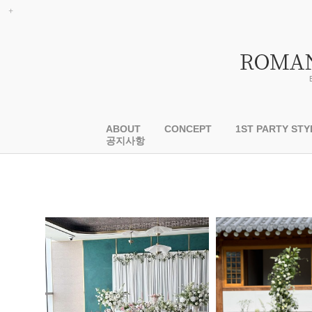
ABOUT
CONCEPT
1ST PARTY STY
공지사항